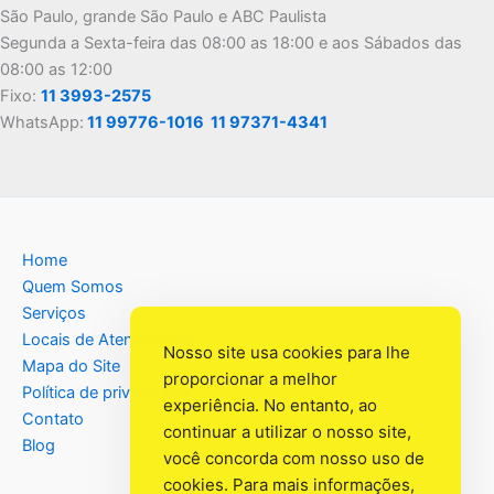
São Paulo, grande São Paulo e ABC Paulista
Segunda a Sexta-feira das 08:00 as 18:00 e aos Sábados das
08:00 as 12:00
Fixo:
11 3993-2575
WhatsApp:
11 99776-1016
11 97371-4341
Home
Quem Somos
Serviços
Locais de Atendimento
Nosso site usa cookies para lhe
Mapa do Site
proporcionar a melhor
Política de privacidade
experiência. No entanto, ao
Contato
continuar a utilizar o nosso site,
Blog
você concorda com nosso uso de
cookies. Para mais informações,