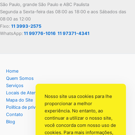
São Paulo, grande São Paulo e ABC Paulista
Segunda a Sexta-feira das 08:00 as 18:00 e aos Sábados das
08:00 as 12:00
Fixo:
11 3993-2575
WhatsApp:
11 99776-1016
11 97371-4341
Home
Quem Somos
Serviços
Locais de Atendimento
Nosso site usa cookies para lhe
Mapa do Site
proporcionar a melhor
Política de privacidade
experiência. No entanto, ao
Contato
continuar a utilizar o nosso site,
Blog
você concorda com nosso uso de
cookies. Para mais informações,