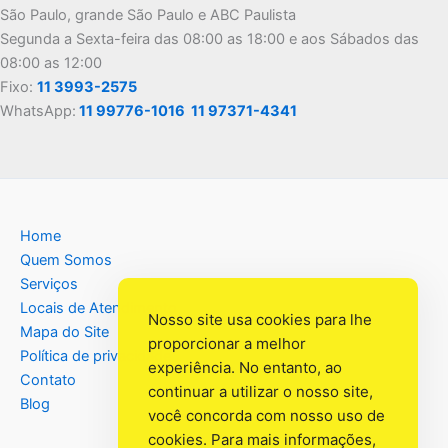
São Paulo, grande São Paulo e ABC Paulista
Segunda a Sexta-feira das 08:00 as 18:00 e aos Sábados das
08:00 as 12:00
Fixo:
11 3993-2575
WhatsApp:
11 99776-1016
11 97371-4341
Home
Quem Somos
Serviços
Locais de Atendimento
Nosso site usa cookies para lhe
Mapa do Site
proporcionar a melhor
Política de privacidade
experiência. No entanto, ao
Contato
continuar a utilizar o nosso site,
Blog
você concorda com nosso uso de
cookies. Para mais informações,