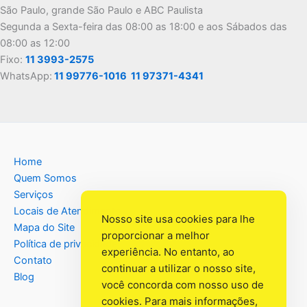
São Paulo, grande São Paulo e ABC Paulista
Segunda a Sexta-feira das 08:00 as 18:00 e aos Sábados das
08:00 as 12:00
Fixo:
11 3993-2575
WhatsApp:
11 99776-1016
11 97371-4341
Home
Quem Somos
Serviços
Locais de Atendimento
Nosso site usa cookies para lhe
Mapa do Site
proporcionar a melhor
Política de privacidade
experiência. No entanto, ao
Contato
continuar a utilizar o nosso site,
Blog
você concorda com nosso uso de
cookies. Para mais informações,