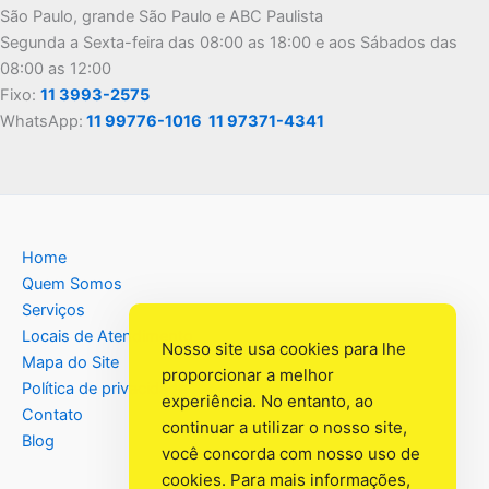
São Paulo, grande São Paulo e ABC Paulista
Segunda a Sexta-feira das 08:00 as 18:00 e aos Sábados das
08:00 as 12:00
Fixo:
11 3993-2575
WhatsApp:
11 99776-1016
11 97371-4341
Home
Quem Somos
Serviços
Locais de Atendimento
Nosso site usa cookies para lhe
Mapa do Site
proporcionar a melhor
Política de privacidade
experiência. No entanto, ao
Contato
continuar a utilizar o nosso site,
Blog
você concorda com nosso uso de
cookies. Para mais informações,