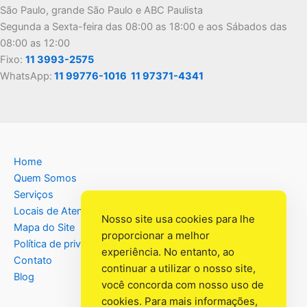
São Paulo, grande São Paulo e ABC Paulista
Segunda a Sexta-feira das 08:00 as 18:00 e aos Sábados das
08:00 as 12:00
Fixo:
11 3993-2575
WhatsApp:
11 99776-1016
11 97371-4341
Home
Quem Somos
Serviços
Locais de Atendimento
Nosso site usa cookies para lhe
Mapa do Site
proporcionar a melhor
Política de privacidade
experiência. No entanto, ao
Contato
continuar a utilizar o nosso site,
Blog
você concorda com nosso uso de
cookies. Para mais informações,