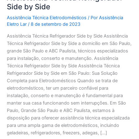
Side by Side
Assistência Técnica Eletrodomésticos
/ Por
Assistência
Eletro Lar
/
8 de setembro de 2023
Assistência Técnica Refrigerador Side by Side Assistência
Técnica Refrigerador Side by Side a domicílio em São Paulo,
grande São Paulo e ABC Paulista, técnicos especializados
para instalação, conserto e manutenção. Assistência
Técnica Refrigerador Side by Side Assistência Técnica
Refrigerador Side by Side em São Paulo: Sua Solução
Completa para Eletrodomésticos Quando se trata de
eletrodomésticos, ter um parceiro confiável para
instalação, conserto e manutenção é fundamental para
manter sua casa funcionando sem interrupções. Em São
Paulo, Grande São Paulo e ABC Paulista, estamos à
disposição para oferecer assistência técnica especializada
para uma ampla gama de eletrodomésticos, incluindo
geladeiras, refrigeradores, freezers, adegas, […]