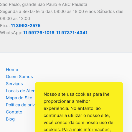
São Paulo, grande São Paulo e ABC Paulista
Segunda a Sexta-feira das 08:00 as 18:00 e aos Sábados das
08:00 as 12:00
Fixo:
11 3993-2575
WhatsApp:
11 99776-1016
11 97371-4341
Home
Quem Somos
Serviços
Locais de Atendimento
Nosso site usa cookies para lhe
Mapa do Site
proporcionar a melhor
Política de privacidade
experiência. No entanto, ao
Contato
continuar a utilizar o nosso site,
Blog
você concorda com nosso uso de
cookies. Para mais informações,