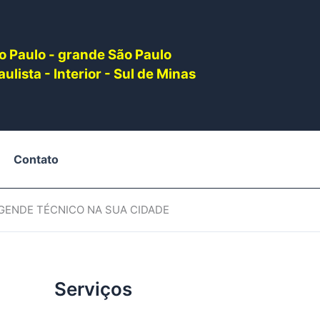
o Paulo - grande São Paulo
ulista - Interior - Sul de Minas
Contato
AGENDE TÉCNICO NA SUA CIDADE
Serviços