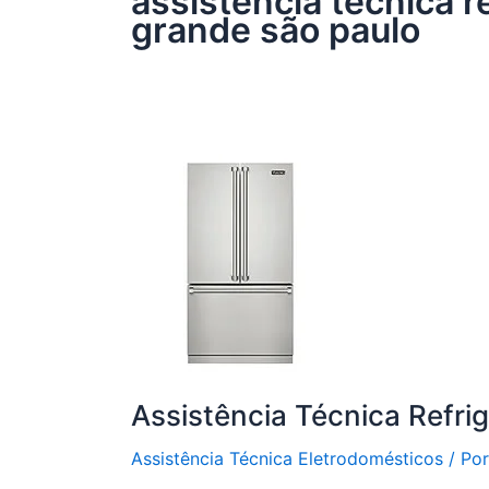
assistência técnica r
grande são paulo
Assistência Técnica Refri
Assistência Técnica Eletrodomésticos
/ Po