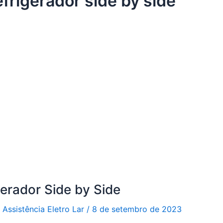
efrigerador side by side
gerador Side by Side
r
Assistência Eletro Lar
/
8 de setembro de 2023