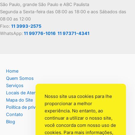
São Paulo, grande São Paulo e ABC Paulista
Segunda a Sexta-feira das 08:00 as 18:00 e aos Sábados das
08:00 as 12:00
Fixo:
11 3993-2575
WhatsApp:
11 99776-1016
11 97371-4341
Home
Quem Somos
Serviços
Locais de Atendimento
Nosso site usa cookies para lhe
Mapa do Site
proporcionar a melhor
Política de privacidade
experiência. No entanto, ao
Contato
continuar a utilizar o nosso site,
Blog
você concorda com nosso uso de
cookies. Para mais informações,