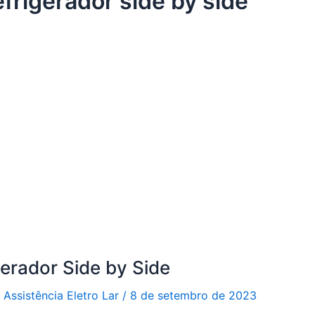
efrigerador side by side
gerador Side by Side
r
Assistência Eletro Lar
/
8 de setembro de 2023