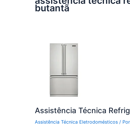
assistência técnica r
butantã
Assistência Técnica Refri
Assistência Técnica Eletrodomésticos
/ Po