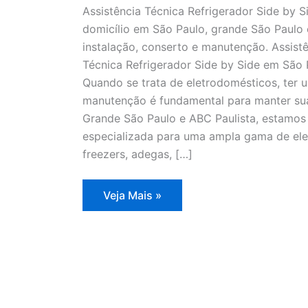
Assistência Técnica Refrigerador Side by S
domicílio em São Paulo, grande São Paulo 
instalação, conserto e manutenção. Assistê
Técnica Refrigerador Side by Side em São
Quando se trata de eletrodomésticos, ter u
manutenção é fundamental para manter sua
Grande São Paulo e ABC Paulista, estamos 
especializada para uma ampla gama de elet
freezers, adegas, […]
Assistência
Veja Mais »
Técnica
Refrigerador
Side
by
Side