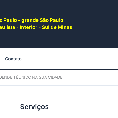
o Paulo - grande São Paulo
ulista - Interior - Sul de Minas
Contato
AGENDE TÉCNICO NA SUA CIDADE
Serviços