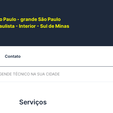
o Paulo - grande São Paulo
ulista - Interior - Sul de Minas
Contato
AGENDE TÉCNICO NA SUA CIDADE
Serviços