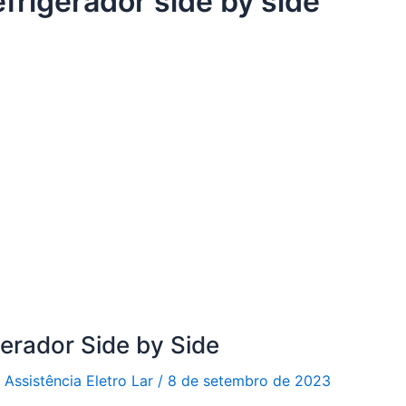
efrigerador side by side
gerador Side by Side
r
Assistência Eletro Lar
/
8 de setembro de 2023