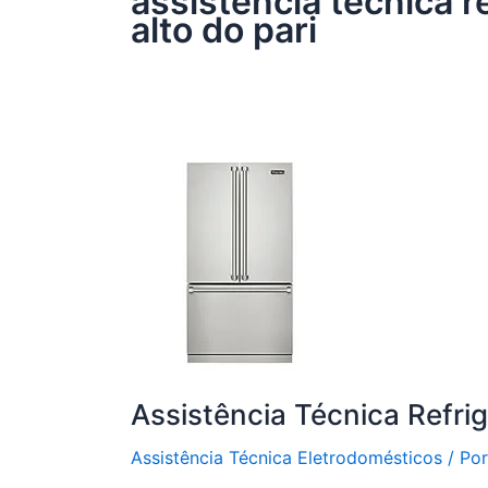
assistência técnica r
alto do pari
Assistência Técnica Refri
Assistência Técnica Eletrodomésticos
/ Po