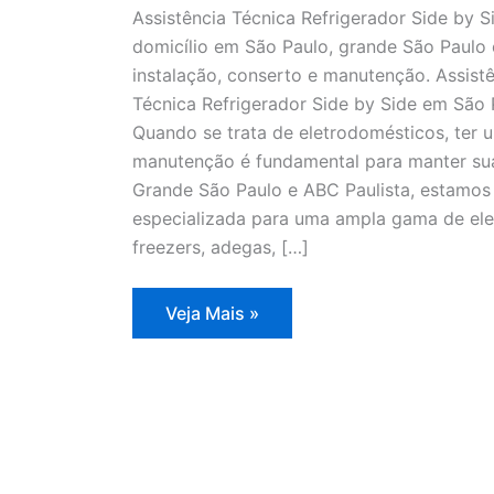
Assistência Técnica Refrigerador Side by S
domicílio em São Paulo, grande São Paulo 
instalação, conserto e manutenção. Assistê
Técnica Refrigerador Side by Side em São
Quando se trata de eletrodomésticos, ter u
manutenção é fundamental para manter sua
Grande São Paulo e ABC Paulista, estamos 
especializada para uma ampla gama de elet
freezers, adegas, […]
Assistência
Veja Mais »
Técnica
Refrigerador
Side
by
Side