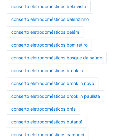
conserto eletrodomésticos bela vista
conserto eletrodomésticos belenzinho
conserto eletrodomésticos belém
conserto eletrodomésticos bom retiro
conserto eletrodomésticos bosque da saúde
conserto eletrodomésticos brooklin
conserto eletrodomésticos brooklin novo
conserto eletrodomésticos brooklin paulista
conserto eletrodomésticos brás
conserto eletrodomésticos butantã
conserto eletrodomésticos cambuci