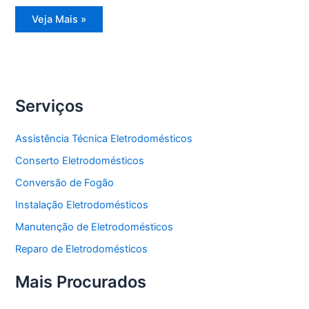
Assistência
Veja Mais »
Técnica
Refrigerador
Serviços
Assistência Técnica Eletrodomésticos
Conserto Eletrodomésticos
Conversão de Fogão
Instalação Eletrodomésticos
Manutenção de Eletrodomésticos
Reparo de Eletrodomésticos
Mais Procurados