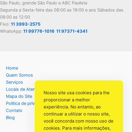
São Paulo, grande São Paulo e ABC Paulista
Segunda a Sexta-feira das 08:00 as 18:00 e aos Sábados das
08:00 as 12:00
Fixo:
11 3993-2575
WhatsApp:
11 99776-1016
11 97371-4341
Home
Quem Somos
Serviços
Locais de Atendimento
Nosso site usa cookies para lhe
Mapa do Site
proporcionar a melhor
Política de privacidade
experiência. No entanto, ao
Contato
continuar a utilizar o nosso site,
Blog
você concorda com nosso uso de
cookies. Para mais informações,