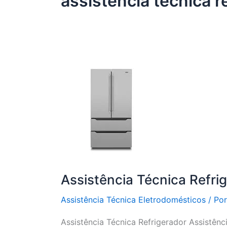
assistência técnica re
Assistência Técnica Refri
Assistência Técnica Eletrodomésticos
/ Po
Assistência Técnica Refrigerador Assistênc