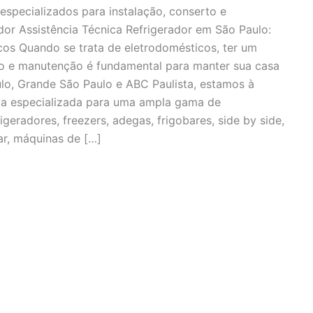
especializados para instalação, conserto e
dor Assistência Técnica Refrigerador em São Paulo:
os Quando se trata de eletrodomésticos, ter um
rto e manutenção é fundamental para manter sua casa
lo, Grande São Paulo e ABC Paulista, estamos à
ica especializada para uma ampla gama de
igeradores, freezers, adegas, frigobares, side by side,
ar, máquinas de […]