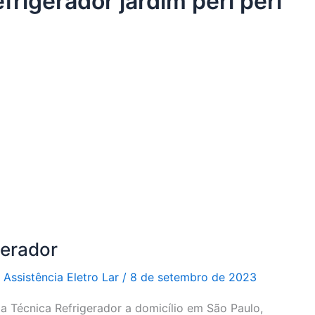
frigerador jardim peri peri
gerador
r
Assistência Eletro Lar
/
8 de setembro de 2023
ia Técnica Refrigerador a domicílio em São Paulo,