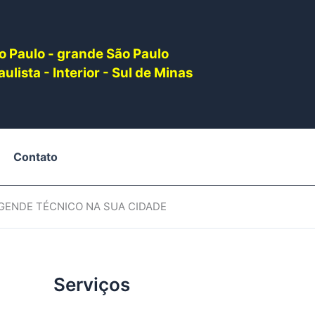
o Paulo - grande São Paulo
ulista - Interior - Sul de Minas
Contato
AGENDE TÉCNICO NA SUA CIDADE
Serviços