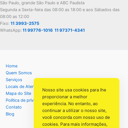
São Paulo, grande São Paulo e ABC Paulista
Segunda a Sexta-feira das 08:00 as 18:00 e aos Sábados das
08:00 as 12:00
Fixo:
11 3993-2575
WhatsApp:
11 99776-1016
11 97371-4341
Home
Quem Somos
Serviços
Locais de Atendimento
Nosso site usa cookies para lhe
Mapa do Site
proporcionar a melhor
Política de privacidade
experiência. No entanto, ao
Contato
continuar a utilizar o nosso site,
Blog
você concorda com nosso uso de
cookies. Para mais informações,