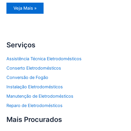
Assistência
Veja Mais »
Técnica
Refrigerador
Serviços
Assistência Técnica Eletrodomésticos
Conserto Eletrodomésticos
Conversão de Fogão
Instalação Eletrodomésticos
Manutenção de Eletrodomésticos
Reparo de Eletrodomésticos
Mais Procurados