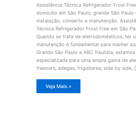
Assistência Técnica Refrigerador Frost Fre
domicílio em São Paulo, grande São Paulo 
instalação, conserto e manutenção. Assistê
Técnica Refrigerador Frost Free em São P
Quando se trata de eletrodomésticos, ter u
manutenção é fundamental para manter sua
Grande São Paulo e ABC Paulista, estamos 
especializada para uma ampla gama de elet
freezers, adegas, frigobares, side by side, 
Assistência
Veja Mais »
Técnica
Refrigerador
Frost
Free