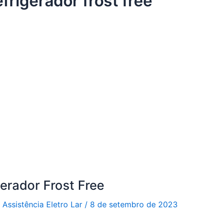
frigerador frost free
erador Frost Free
r
Assistência Eletro Lar
/
8 de setembro de 2023