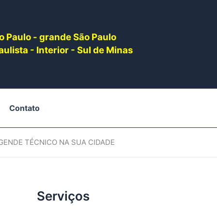
o Paulo - grande São Paulo
ulista - Interior - Sul de Minas
Contato
AGENDE TÉCNICO NA SUA CIDADE
Serviços