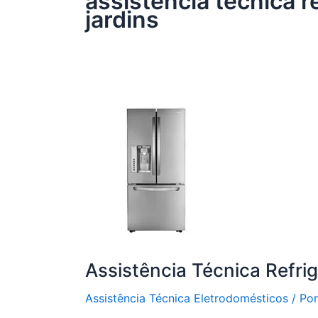
assistência técnica re
jardins
Assistência Técnica Refrig
Assistência Técnica Eletrodomésticos
/ Po