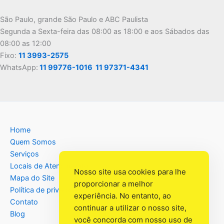
São Paulo, grande São Paulo e ABC Paulista
Segunda a Sexta-feira das 08:00 as 18:00 e aos Sábados das
08:00 as 12:00
Fixo:
11 3993-2575
WhatsApp:
11 99776-1016
11 97371-4341
Home
Quem Somos
Serviços
Locais de Atendimento
Nosso site usa cookies para lhe
Mapa do Site
proporcionar a melhor
Política de privacidade
experiência. No entanto, ao
Contato
continuar a utilizar o nosso site,
Blog
você concorda com nosso uso de