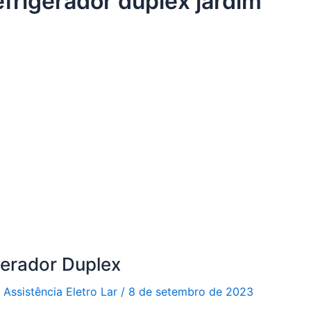
efrigerador duplex jardim
gerador Duplex
r
Assistência Eletro Lar
/
8 de setembro de 2023