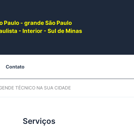
o Paulo - grande São Paulo
ulista - Interior - Sul de Minas
Contato
AGENDE TÉCNICO NA SUA CIDADE
Serviços