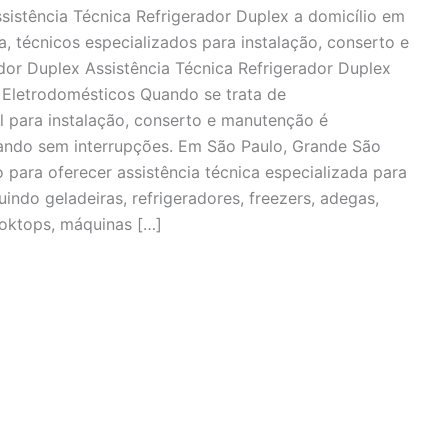
sistência Técnica Refrigerador Duplex a domicílio em
, técnicos especializados para instalação, conserto e
dor Duplex Assistência Técnica Refrigerador Duplex
Eletrodomésticos Quando se trata de
l para instalação, conserto e manutenção é
ando sem interrupções. Em São Paulo, Grande São
 para oferecer assistência técnica especializada para
ndo geladeiras, refrigeradores, freezers, adegas,
cooktops, máquinas […]