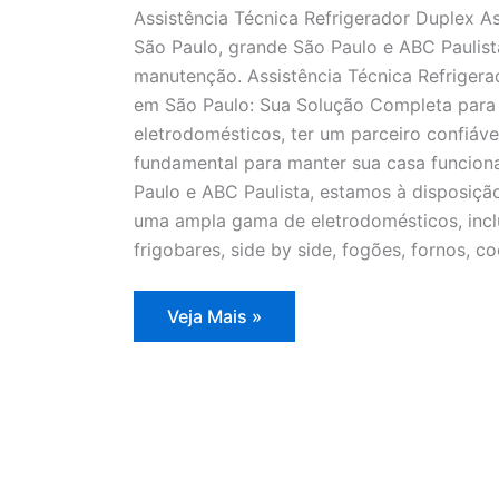
Assistência Técnica Refrigerador Duplex As
São Paulo, grande São Paulo e ABC Paulista
manutenção. Assistência Técnica Refrigera
em São Paulo: Sua Solução Completa para 
eletrodomésticos, ter um parceiro confiáve
fundamental para manter sua casa funcion
Paulo e ABC Paulista, estamos à disposição
uma ampla gama de eletrodomésticos, inclui
frigobares, side by side, fogões, fornos, 
Assistência
Veja Mais »
Técnica
Refrigerador
Duplex