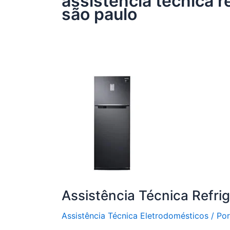
assistência técnica r
são paulo
Assistência Técnica Refri
Assistência Técnica Eletrodomésticos
/ Po