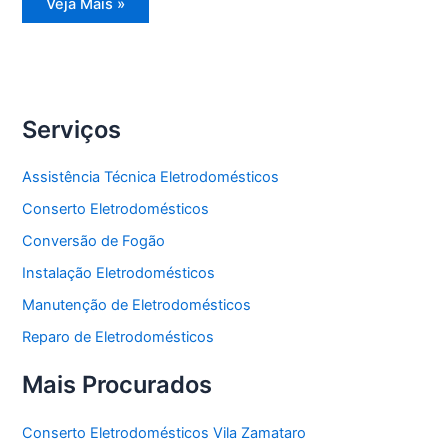
Assistência
Veja Mais »
Técnica
Geladeira
Serviços
Assistência Técnica Eletrodomésticos
Conserto Eletrodomésticos
Conversão de Fogão
Instalação Eletrodomésticos
Manutenção de Eletrodomésticos
Reparo de Eletrodomésticos
Mais Procurados
Conserto Eletrodomésticos Vila Zamataro