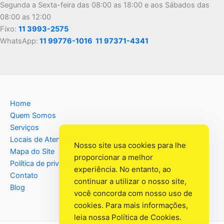
Segunda a Sexta-feira das 08:00 as 18:00 e aos Sábados das
08:00 as 12:00
Fixo:
11 3993-2575
WhatsApp:
11 99776-1016
11 97371-4341
Home
Quem Somos
Serviços
Locais de Atendimento
Nosso site usa cookies para lhe
Mapa do Site
proporcionar a melhor
Política de privacidade
experiência. No entanto, ao
Contato
continuar a utilizar o nosso site,
Blog
você concorda com nosso uso de
cookies. Para mais informações,
leia nossa
Política de Cookies
.