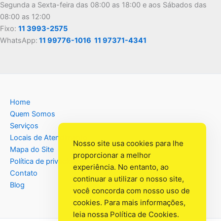
Segunda a Sexta-feira das 08:00 as 18:00 e aos Sábados das
08:00 as 12:00
Fixo:
11 3993-2575
WhatsApp:
11 99776-1016
11 97371-4341
Home
Quem Somos
Serviços
Locais de Atendimento
Nosso site usa cookies para lhe
Mapa do Site
proporcionar a melhor
Política de privacidade
experiência. No entanto, ao
Contato
continuar a utilizar o nosso site,
Blog
você concorda com nosso uso de
cookies. Para mais informações,
leia nossa
Política de Cookies
.