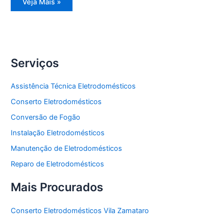
Assistência
Veja Mais »
Técnica
Geladeira
Serviços
Assistência Técnica Eletrodomésticos
Conserto Eletrodomésticos
Conversão de Fogão
Instalação Eletrodomésticos
Manutenção de Eletrodomésticos
Reparo de Eletrodomésticos
Mais Procurados
Conserto Eletrodomésticos Vila Zamataro