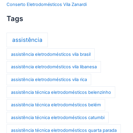
Conserto Eletrodomésticos Vila Zanardi
Tags
assistência
assistência eletrodomésticos vila brasil
assistência eletrodomésticos vila libanesa
assistência eletrodomésticos vila rica
assistência técnica eletrodomésticos belenzinho
assistência técnica eletrodomésticos belém
assistência técnica eletrodomésticos catumbi
assistência técnica eletrodomésticos quarta parada