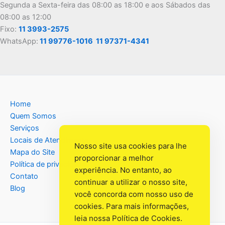
Segunda a Sexta-feira das 08:00 as 18:00 e aos Sábados das
08:00 as 12:00
Fixo:
11 3993-2575
WhatsApp:
11 99776-1016
11 97371-4341
Home
Quem Somos
Serviços
Locais de Atendimento
Nosso site usa cookies para lhe
Mapa do Site
proporcionar a melhor
Política de privacidade
experiência. No entanto, ao
Contato
continuar a utilizar o nosso site,
Blog
você concorda com nosso uso de
cookies. Para mais informações,
leia nossa
Política de Cookies
.