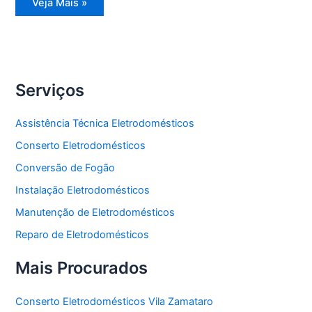
Assistência
Veja Mais »
Técnica
Geladeira
Serviços
Assistência Técnica Eletrodomésticos
Conserto Eletrodomésticos
Conversão de Fogão
Instalação Eletrodomésticos
Manutenção de Eletrodomésticos
Reparo de Eletrodomésticos
Mais Procurados
Conserto Eletrodomésticos Vila Zamataro