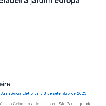
eladeira jardim europa
eira
r
Assistência Eletro Lar
/
8 de setembro de 2023
Técnica Geladeira a domicílio em São Paulo, grande