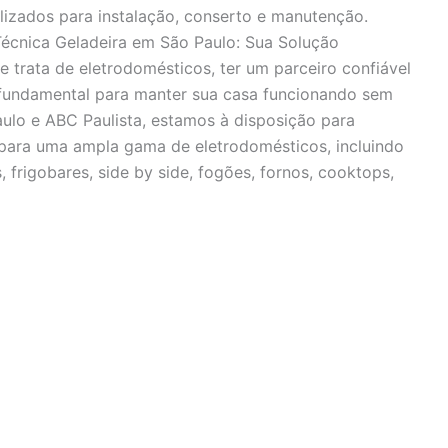
alizados para instalação, conserto e manutenção.
 Técnica Geladeira em São Paulo: Sua Solução
trata de eletrodomésticos, ter um parceiro confiável
 fundamental para manter sua casa funcionando sem
ulo e ABC Paulista, estamos à disposição para
a para uma ampla gama de eletrodomésticos, incluindo
, frigobares, side by side, fogões, fornos, cooktops,