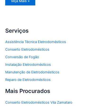
Assistência
Veja Mais »
Técnica
Geladeira
Serviços
Assistência Técnica Eletrodomésticos
Conserto Eletrodomésticos
Conversão de Fogão
Instalação Eletrodomésticos
Manutenção de Eletrodomésticos
Reparo de Eletrodomésticos
Mais Procurados
Conserto Eletrodomésticos Vila Zamataro