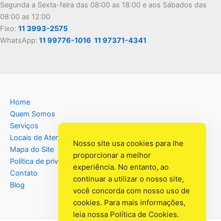
Segunda a Sexta-feira das 08:00 as 18:00 e aos Sábados das
08:00 as 12:00
Fixo:
11 3993-2575
WhatsApp:
11 99776-1016
11 97371-4341
Home
Quem Somos
Serviços
Locais de Atendimento
Nosso site usa cookies para lhe
Mapa do Site
proporcionar a melhor
Política de privacidade
experiência. No entanto, ao
Contato
continuar a utilizar o nosso site,
Blog
você concorda com nosso uso de
cookies. Para mais informações,
leia nossa
Política de Cookies
.