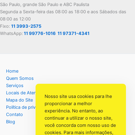
São Paulo, grande São Paulo e ABC Paulista
Segunda a Sexta-feira das 08:00 as 18:00 e aos Sábados das
08:00 as 12:00
Fixo:
11 3993-2575
WhatsApp:
11 99776-1016
11 97371-4341
Home
Quem Somos
Serviços
Locais de Atendimento
Nosso site usa cookies para lhe
Mapa do Site
proporcionar a melhor
Política de privacidade
experiência. No entanto, ao
Contato
continuar a utilizar o nosso site,
Blog
você concorda com nosso uso de
cookies. Para mais informações,