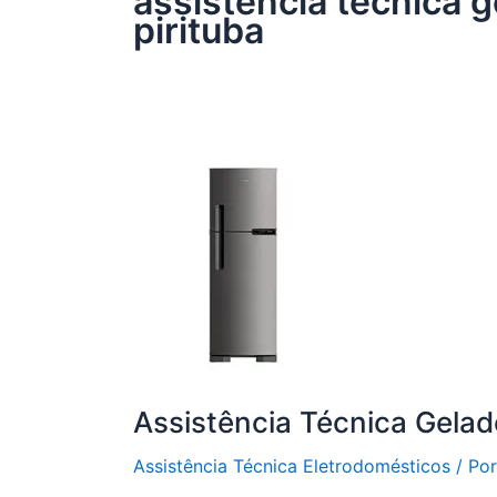
assistência técnica ge
pirituba
Assistência Técnica Gelade
Assistência Técnica Eletrodomésticos
/ Po