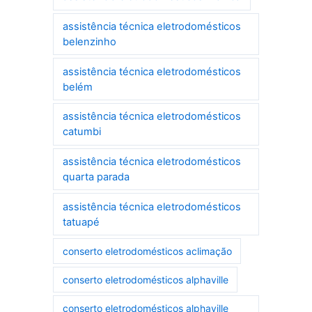
assistência técnica eletrodomésticos
belenzinho
assistência técnica eletrodomésticos
belém
assistência técnica eletrodomésticos
catumbi
assistência técnica eletrodomésticos
quarta parada
assistência técnica eletrodomésticos
tatuapé
conserto eletrodomésticos aclimação
conserto eletrodomésticos alphaville
conserto eletrodomésticos alphaville