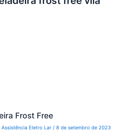
ladeira frost free vila
ira Frost Free
r
Assistência Eletro Lar
/
8 de setembro de 2023