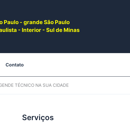
o Paulo - grande São Paulo
ulista - Interior - Sul de Minas
Contato
AGENDE TÉCNICO NA SUA CIDADE
Serviços