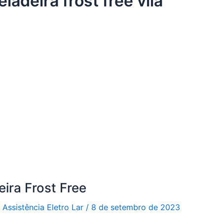
ladeira frost free vila
ira Frost Free
r
Assistência Eletro Lar
/
8 de setembro de 2023