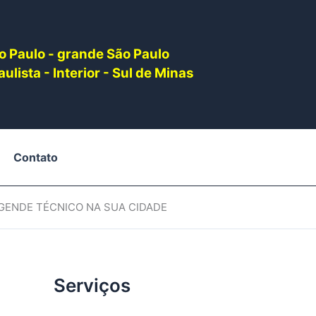
o Paulo - grande São Paulo
ulista - Interior - Sul de Minas
Contato
AGENDE TÉCNICO NA SUA CIDADE
Serviços