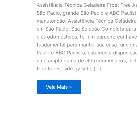
Assistência Técnica Geladeira Frost Free A
São Paulo, grande São Paulo e ABC Paulista
manutenção. Assistência Técnica Geladeira 
em São Paulo: Sua Solução Completa para 
eletrodomésticos, ter um parceiro confiáve
fundamental para manter sua casa funcion
Paulo e ABC Paulista, estamos à disposição
uma ampla gama de eletrodomésticos, inclui
frigobares, side by side, […]
Assistência
Veja Mais »
Técnica
Geladeira
Frost
Free