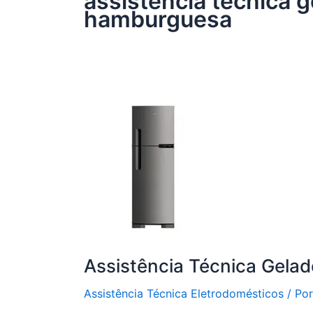
assistência técnica ge
hamburguesa
Assistência Técnica Gelade
Assistência Técnica Eletrodomésticos
/ Po