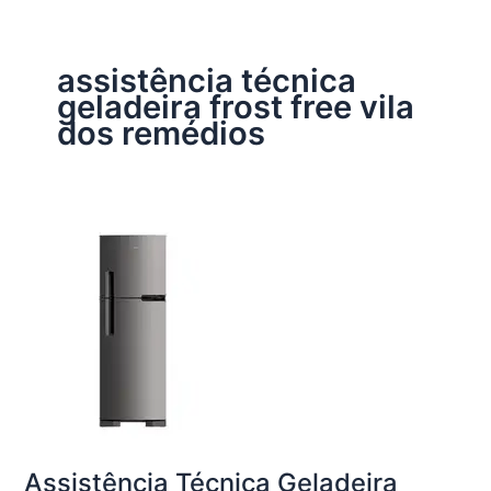
assistência técnica
geladeira frost free vila
dos remédios
Assistência Técnica Geladeira