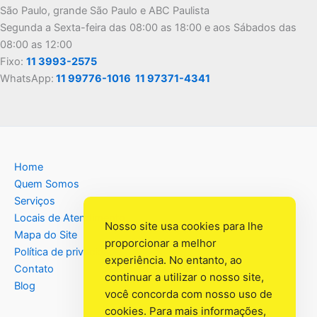
São Paulo, grande São Paulo e ABC Paulista
Segunda a Sexta-feira das 08:00 as 18:00 e aos Sábados das
08:00 as 12:00
Fixo:
11 3993-2575
WhatsApp:
11 99776-1016
11 97371-4341
Home
Quem Somos
Serviços
Locais de Atendimento
Nosso site usa cookies para lhe
Mapa do Site
proporcionar a melhor
Política de privacidade
experiência. No entanto, ao
Contato
continuar a utilizar o nosso site,
Blog
você concorda com nosso uso de
cookies. Para mais informações,