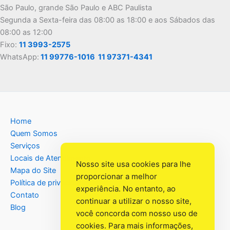
São Paulo, grande São Paulo e ABC Paulista
Segunda a Sexta-feira das 08:00 as 18:00 e aos Sábados das
08:00 as 12:00
Fixo:
11 3993-2575
WhatsApp:
11 99776-1016
11 97371-4341
Home
Quem Somos
Serviços
Locais de Atendimento
Nosso site usa cookies para lhe
Mapa do Site
proporcionar a melhor
Política de privacidade
experiência. No entanto, ao
Contato
continuar a utilizar o nosso site,
Blog
você concorda com nosso uso de
cookies. Para mais informações,