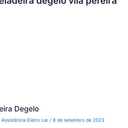
eladeira degelo vila pereira
eira Degelo
r
Assistência Eletro Lar
/
8 de setembro de 2023