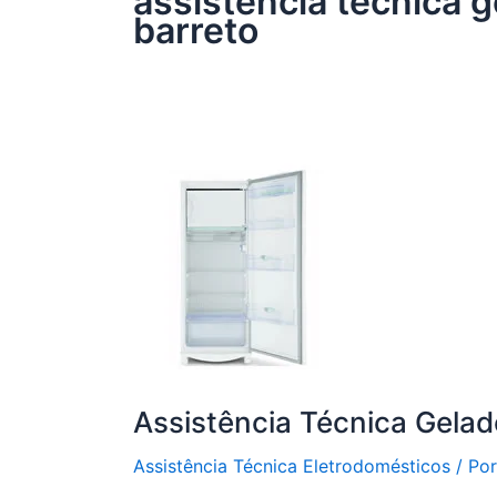
assistência técnica g
barreto
Assistência Técnica Gelad
Assistência Técnica Eletrodomésticos
/ Po