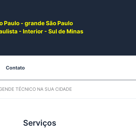
o Paulo - grande São Paulo
ulista - Interior - Sul de Minas
Contato
AGENDE TÉCNICO NA SUA CIDADE
Serviços