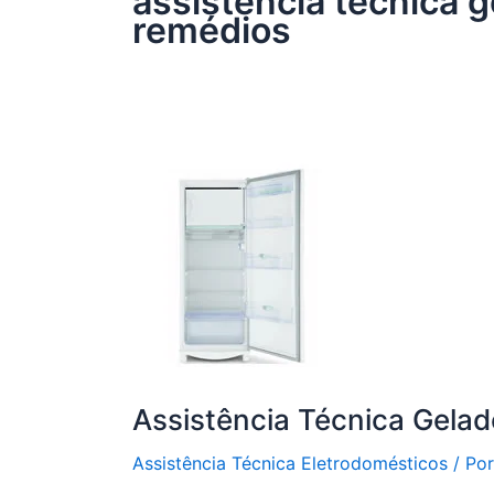
assistência técnica g
remédios
Assistência Técnica Gelad
Assistência Técnica Eletrodomésticos
/ Po