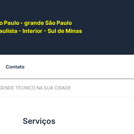
o Paulo - grande São Paulo
ulista - Interior - Sul de Minas
Contato
AGENDE TÉCNICO NA SUA CIDADE
Serviços