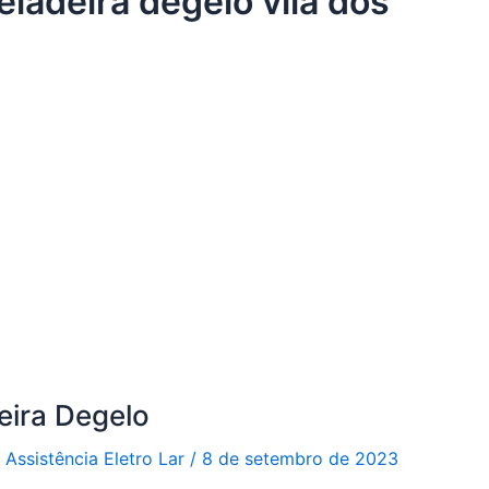
eladeira degelo vila dos
eira Degelo
r
Assistência Eletro Lar
/
8 de setembro de 2023