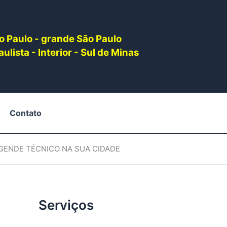
o Paulo - grande São Paulo
ulista - Interior - Sul de Minas
Contato
AGENDE TÉCNICO NA SUA CIDADE
Serviços