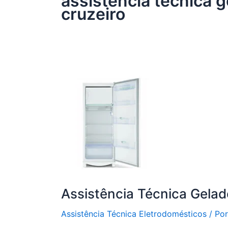
assistência técnica g
cruzeiro
Assistência Técnica Gelad
Assistência Técnica Eletrodomésticos
/ Po