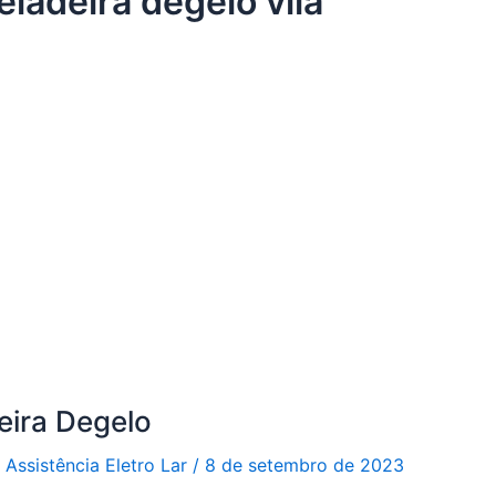
eladeira degelo vila
eira Degelo
r
Assistência Eletro Lar
/
8 de setembro de 2023