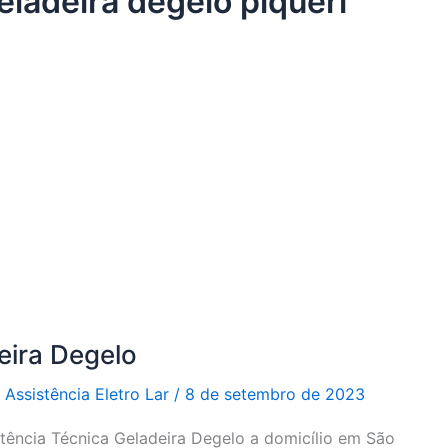
eladeira degelo piqueri
eira Degelo
r
Assistência Eletro Lar
/
8 de setembro de 2023
stência Técnica Geladeira Degelo a domicílio em São