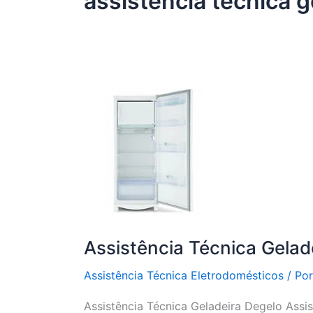
assistência técnica g
Assistência Técnica Gelad
Assistência Técnica Eletrodomésticos
/ Po
Assistência Técnica Geladeira Degelo Assi