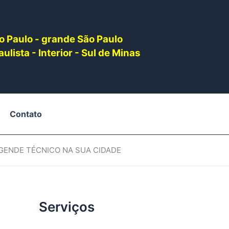
o Paulo - grande São Paulo
ulista - Interior - Sul de Minas
Contato
AGENDE TÉCNICO NA SUA CIDADE
Serviços