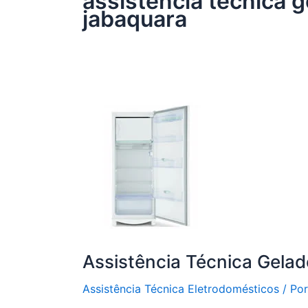
assistência técnica 
jabaquara
Assistência Técnica Gelad
Assistência Técnica Eletrodomésticos
/ Po