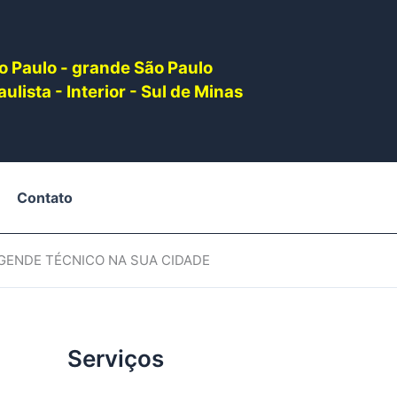
o Paulo - grande São Paulo
ulista - Interior - Sul de Minas
Contato
AGENDE TÉCNICO NA SUA CIDADE
Serviços