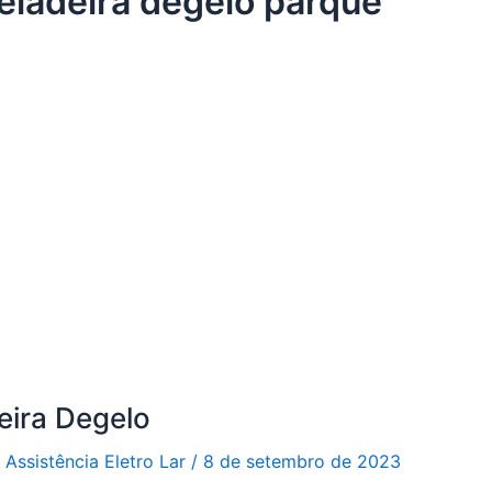
geladeira degelo parque
eira Degelo
r
Assistência Eletro Lar
/
8 de setembro de 2023