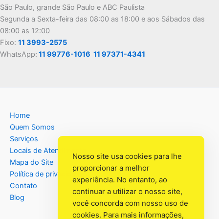
São Paulo, grande São Paulo e ABC Paulista
Segunda a Sexta-feira das 08:00 as 18:00 e aos Sábados das
08:00 as 12:00
Fixo:
11 3993-2575
WhatsApp:
11 99776-1016
11 97371-4341
Home
Quem Somos
Serviços
Locais de Atendimento
Nosso site usa cookies para lhe
Mapa do Site
proporcionar a melhor
Política de privacidade
experiência. No entanto, ao
Contato
continuar a utilizar o nosso site,
Blog
você concorda com nosso uso de
cookies. Para mais informações,