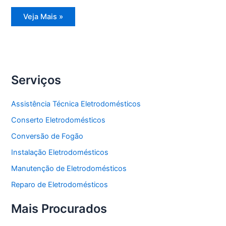
Assistência
Veja Mais »
Técnica
Geladeira
Degelo
Serviços
Assistência Técnica Eletrodomésticos
Conserto Eletrodomésticos
Conversão de Fogão
Instalação Eletrodomésticos
Manutenção de Eletrodomésticos
Reparo de Eletrodomésticos
Mais Procurados