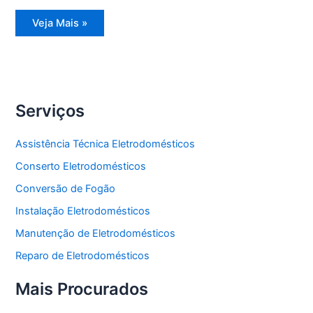
Assistência
Veja Mais »
Técnica
Geladeira
Degelo
Serviços
Assistência Técnica Eletrodomésticos
Conserto Eletrodomésticos
Conversão de Fogão
Instalação Eletrodomésticos
Manutenção de Eletrodomésticos
Reparo de Eletrodomésticos
Mais Procurados