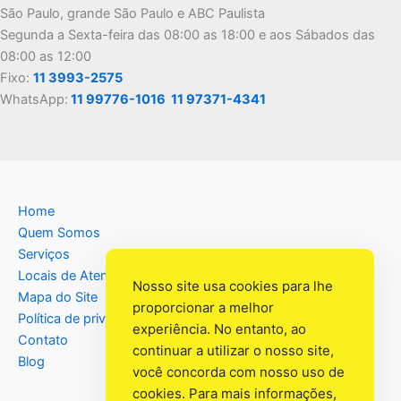
São Paulo, grande São Paulo e ABC Paulista
Segunda a Sexta-feira das 08:00 as 18:00 e aos Sábados das
08:00 as 12:00
Fixo:
11 3993-2575
WhatsApp:
11 99776-1016
11 97371-4341
Home
Quem Somos
Serviços
Locais de Atendimento
Nosso site usa cookies para lhe
Mapa do Site
proporcionar a melhor
Política de privacidade
experiência. No entanto, ao
Contato
continuar a utilizar o nosso site,
Blog
você concorda com nosso uso de
cookies. Para mais informações,