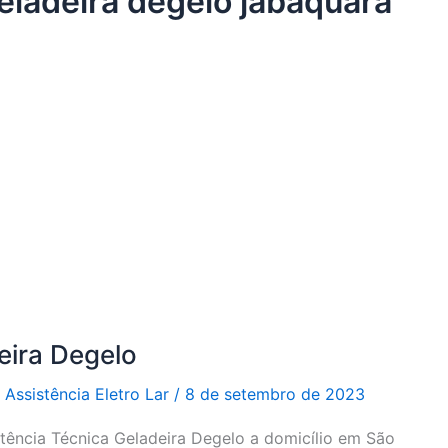
geladeira degelo jabaquara
eira Degelo
r
Assistência Eletro Lar
/
8 de setembro de 2023
stência Técnica Geladeira Degelo a domicílio em São