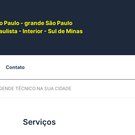
o Paulo - grande São Paulo
ulista - Interior - Sul de Minas
Contato
AGENDE TÉCNICO NA SUA CIDADE
Serviços