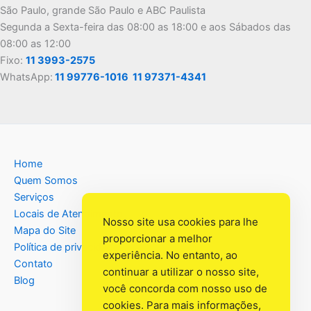
São Paulo, grande São Paulo e ABC Paulista
Segunda a Sexta-feira das 08:00 as 18:00 e aos Sábados das
08:00 as 12:00
Fixo:
11 3993-2575
WhatsApp:
11 99776-1016
11 97371-4341
Home
Quem Somos
Serviços
Locais de Atendimento
Nosso site usa cookies para lhe
Mapa do Site
proporcionar a melhor
Política de privacidade
experiência. No entanto, ao
Contato
continuar a utilizar o nosso site,
Blog
você concorda com nosso uso de
cookies. Para mais informações,