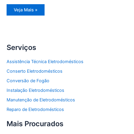
Assistência
Veja Mais »
Técnica
Geladeira
Degelo
Serviços
Assistência Técnica Eletrodomésticos
Conserto Eletrodomésticos
Conversão de Fogão
Instalação Eletrodomésticos
Manutenção de Eletrodomésticos
Reparo de Eletrodomésticos
Mais Procurados