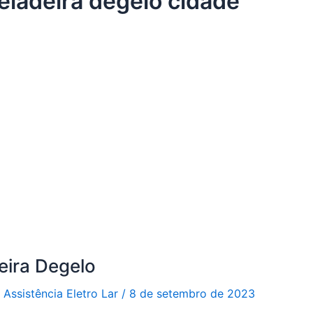
eladeira degelo cidade
eira Degelo
r
Assistência Eletro Lar
/
8 de setembro de 2023