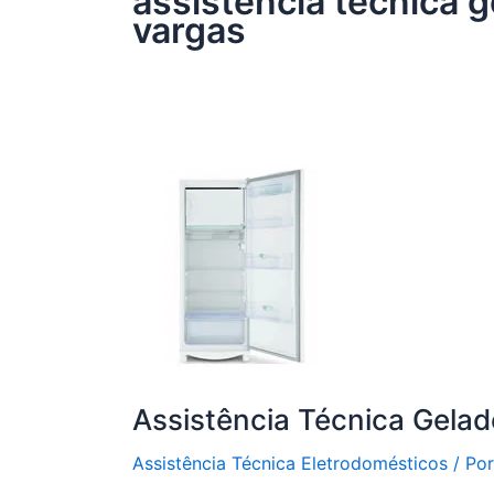
assistência técnica g
vargas
Assistência Técnica Gelad
Assistência Técnica Eletrodomésticos
/ Po