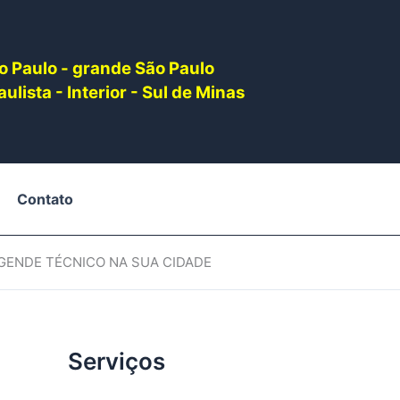
o Paulo - grande São Paulo
ulista - Interior - Sul de Minas
Contato
AGENDE TÉCNICO NA SUA CIDADE
Serviços