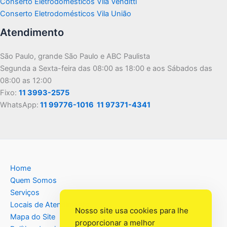
Conserto Eletrodomésticos Vila Venditti
Conserto Eletrodomésticos Vila União
Atendimento
São Paulo, grande São Paulo e ABC Paulista
Segunda a Sexta-feira das 08:00 as 18:00 e aos Sábados das
08:00 as 12:00
Fixo:
11 3993-2575
WhatsApp:
11 99776-1016
11 97371-4341
Home
Quem Somos
Serviços
Locais de Atendimento
Nosso site usa cookies para lhe
Mapa do Site
proporcionar a melhor