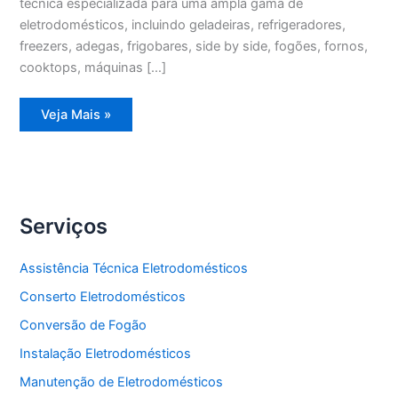
técnica especializada para uma ampla gama de
eletrodomésticos, incluindo geladeiras, refrigeradores,
freezers, adegas, frigobares, side by side, fogões, fornos,
cooktops, máquinas […]
Assistência
Veja Mais »
Técnica
Geladeira
Degelo
Serviços
Assistência Técnica Eletrodomésticos
Conserto Eletrodomésticos
Conversão de Fogão
Instalação Eletrodomésticos
Manutenção de Eletrodomésticos