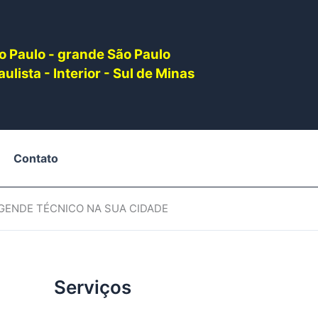
o Paulo - grande São Paulo
ulista - Interior - Sul de Minas
Contato
AGENDE TÉCNICO NA SUA CIDADE
Serviços