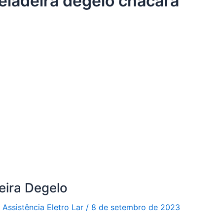
geladeira degelo chácara
eira Degelo
r
Assistência Eletro Lar
/
8 de setembro de 2023