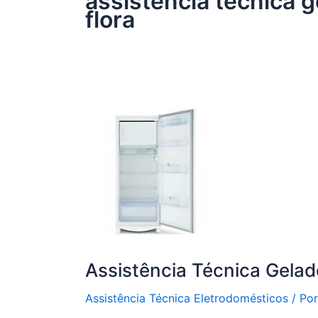
assistência técnica 
flora
Assistência Técnica Gelad
Assistência Técnica Eletrodomésticos
/ Po