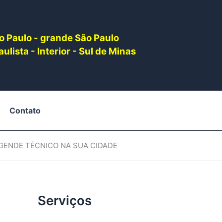
o Paulo - grande São Paulo
ulista - Interior - Sul de Minas
Contato
AGENDE TÉCNICO NA SUA CIDADE
Serviços