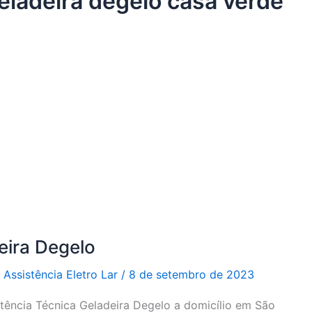
geladeira degelo casa verde
eira Degelo
r
Assistência Eletro Lar
/
8 de setembro de 2023
stência Técnica Geladeira Degelo a domicílio em São