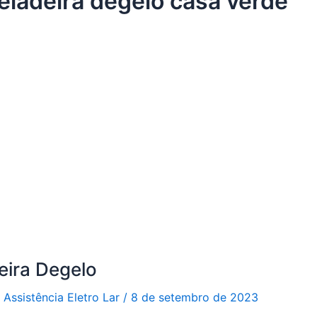
geladeira degelo casa verde
eira Degelo
r
Assistência Eletro Lar
/
8 de setembro de 2023