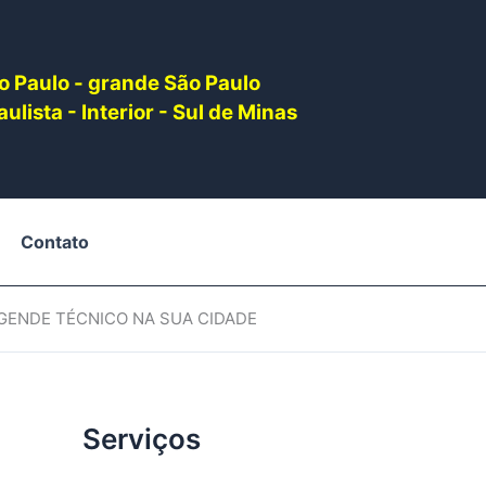
o Paulo - grande São Paulo
ulista - Interior - Sul de Minas
Contato
AGENDE TÉCNICO NA SUA CIDADE
Serviços