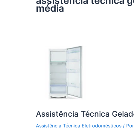
assistência técnica 
média
Assistência Técnica Gelad
Assistência Técnica Eletrodomésticos
/ Po