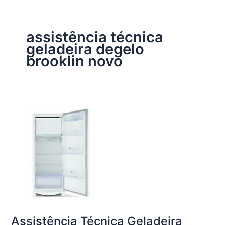
assistência técnica
geladeira degelo
brooklin novo
Assistência Técnica Geladeira