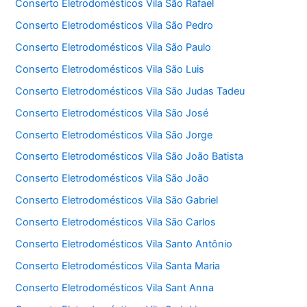
Conserto Eletrodomésticos Vila São Rafael
Conserto Eletrodomésticos Vila São Pedro
Conserto Eletrodomésticos Vila São Paulo
Conserto Eletrodomésticos Vila São Luis
Conserto Eletrodomésticos Vila São Judas Tadeu
Conserto Eletrodomésticos Vila São José
Conserto Eletrodomésticos Vila São Jorge
Conserto Eletrodomésticos Vila São João Batista
Conserto Eletrodomésticos Vila São João
Conserto Eletrodomésticos Vila São Gabriel
Conserto Eletrodomésticos Vila São Carlos
Conserto Eletrodomésticos Vila Santo Antônio
Conserto Eletrodomésticos Vila Santa Maria
Conserto Eletrodomésticos Vila Sant Anna