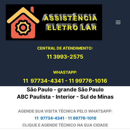
Ir
para
o
conteúdo
CENTRAL DE ATENDIMENTO:
11 3993-2575
WHASTAPP:
11 97734-4
341
-
11 99776-1016
São Paulo - grande São Paulo
ABC Paulista - Interior - Sul de Minas
AGENDE SUA VISITA TÉCNICA PELO WHATSAPP:
11 97734-4341
-
11 99776-1016
CLIQUE E AGENDE TÉCNICO NA SUA CIDADE