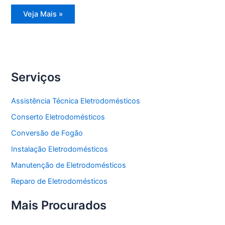
Assistência
Veja Mais »
Técnica
Geladeira
Serviços
Assistência Técnica Eletrodomésticos
Conserto Eletrodomésticos
Conversão de Fogão
Instalação Eletrodomésticos
Manutenção de Eletrodomésticos
Reparo de Eletrodomésticos
Mais Procurados