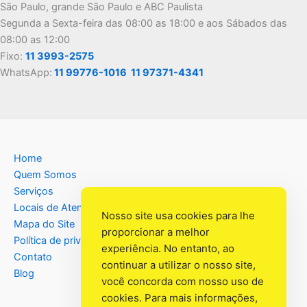
São Paulo, grande São Paulo e ABC Paulista
Segunda a Sexta-feira das 08:00 as 18:00 e aos Sábados das
08:00 as 12:00
Fixo:
11 3993-2575
WhatsApp:
11 99776-1016
11 97371-4341
Home
Quem Somos
Serviços
Locais de Atendimento
Nosso site usa cookies para lhe
Mapa do Site
proporcionar a melhor
Política de privacidade
experiência. No entanto, ao
Contato
continuar a utilizar o nosso site,
Blog
você concorda com nosso uso de
cookies. Para mais informações,