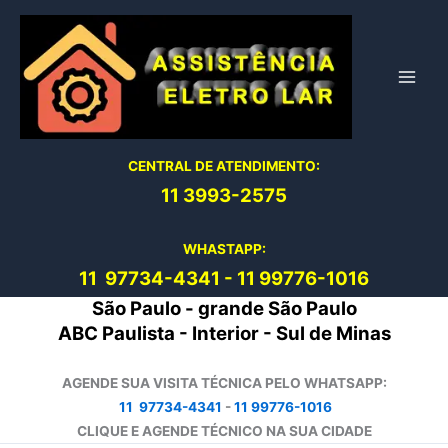
Ir
para
o
conteúdo
CENTRAL DE ATENDIMENTO:
11 3993-2575
WHASTAPP:
11 97734-4
341
-
11 99776-1016
São Paulo - grande São Paulo
ABC Paulista - Interior - Sul de Minas
AGENDE SUA VISITA TÉCNICA PELO WHATSAPP:
11 97734-4341
-
11 99776-1016
CLIQUE E AGENDE TÉCNICO NA SUA CIDADE