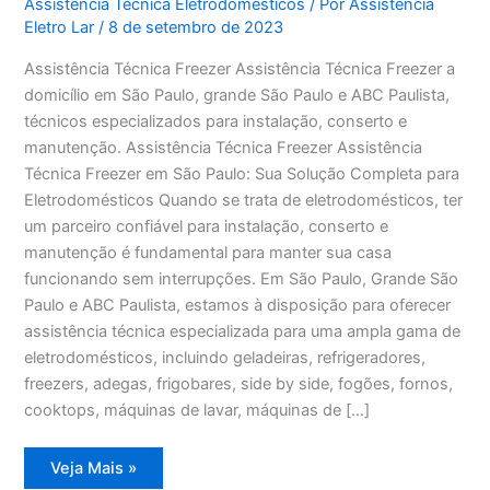
Assistência Técnica Eletrodomésticos
/ Por
Assistência
Eletro Lar
/
8 de setembro de 2023
Assistência Técnica Freezer Assistência Técnica Freezer a
domicílio em São Paulo, grande São Paulo e ABC Paulista,
técnicos especializados para instalação, conserto e
manutenção. Assistência Técnica Freezer Assistência
Técnica Freezer em São Paulo: Sua Solução Completa para
Eletrodomésticos Quando se trata de eletrodomésticos, ter
um parceiro confiável para instalação, conserto e
manutenção é fundamental para manter sua casa
funcionando sem interrupções. Em São Paulo, Grande São
Paulo e ABC Paulista, estamos à disposição para oferecer
assistência técnica especializada para uma ampla gama de
eletrodomésticos, incluindo geladeiras, refrigeradores,
freezers, adegas, frigobares, side by side, fogões, fornos,
cooktops, máquinas de lavar, máquinas de […]
Assistência
Veja Mais »
Técnica