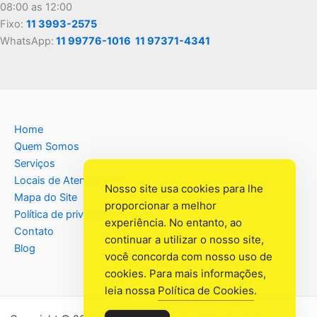
08:00 as 12:00
Fixo:
11 3993-2575
WhatsApp:
11 99776-1016
11 97371-4341
Home
Quem Somos
Serviços
Locais de Atendimento
Nosso site usa cookies para lhe
Mapa do Site
proporcionar a melhor
Política de privacidade
experiência. No entanto, ao
Contato
continuar a utilizar o nosso site,
Blog
você concorda com nosso uso de
cookies. Para mais informações,
leia nossa
Política de Cookies
.