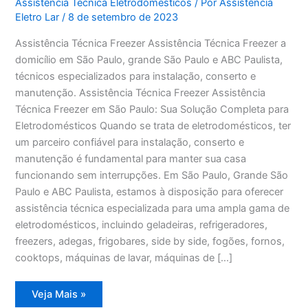
Assistência Técnica Eletrodomésticos
/ Por
Assistência
Eletro Lar
/
8 de setembro de 2023
Assistência Técnica Freezer Assistência Técnica Freezer a
domicílio em São Paulo, grande São Paulo e ABC Paulista,
técnicos especializados para instalação, conserto e
manutenção. Assistência Técnica Freezer Assistência
Técnica Freezer em São Paulo: Sua Solução Completa para
Eletrodomésticos Quando se trata de eletrodomésticos, ter
um parceiro confiável para instalação, conserto e
manutenção é fundamental para manter sua casa
funcionando sem interrupções. Em São Paulo, Grande São
Paulo e ABC Paulista, estamos à disposição para oferecer
assistência técnica especializada para uma ampla gama de
eletrodomésticos, incluindo geladeiras, refrigeradores,
freezers, adegas, frigobares, side by side, fogões, fornos,
cooktops, máquinas de lavar, máquinas de […]
Assistência
Veja Mais »
Técnica