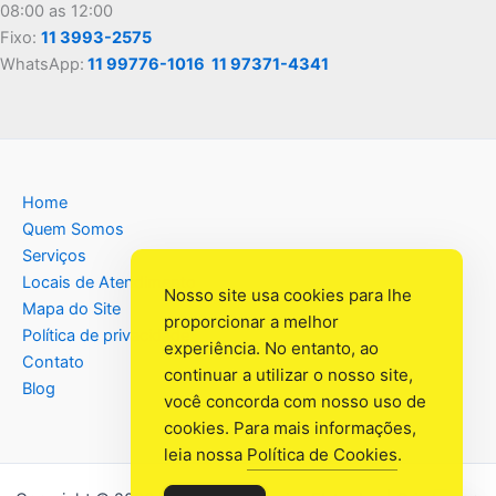
08:00 as 12:00
Fixo:
11 3993-2575
WhatsApp:
11 99776-1016
11 97371-4341
Home
Quem Somos
Serviços
Locais de Atendimento
Nosso site usa cookies para lhe
Mapa do Site
proporcionar a melhor
Política de privacidade
experiência. No entanto, ao
Contato
continuar a utilizar o nosso site,
Blog
você concorda com nosso uso de
cookies. Para mais informações,
leia nossa
Política de Cookies
.