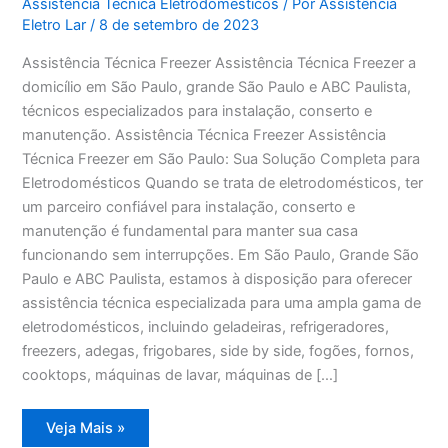
Assistência Técnica Eletrodomésticos
/ Por
Assistência
Eletro Lar
/
8 de setembro de 2023
Assistência Técnica Freezer Assistência Técnica Freezer a
domicílio em São Paulo, grande São Paulo e ABC Paulista,
técnicos especializados para instalação, conserto e
manutenção. Assistência Técnica Freezer Assistência
Técnica Freezer em São Paulo: Sua Solução Completa para
Eletrodomésticos Quando se trata de eletrodomésticos, ter
um parceiro confiável para instalação, conserto e
manutenção é fundamental para manter sua casa
funcionando sem interrupções. Em São Paulo, Grande São
Paulo e ABC Paulista, estamos à disposição para oferecer
assistência técnica especializada para uma ampla gama de
eletrodomésticos, incluindo geladeiras, refrigeradores,
freezers, adegas, frigobares, side by side, fogões, fornos,
cooktops, máquinas de lavar, máquinas de […]
Assistência
Veja Mais »
Técnica