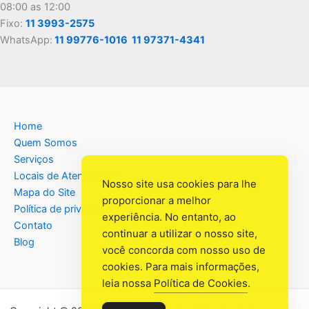
08:00 as 12:00
Fixo:
11 3993-2575
WhatsApp:
11 99776-1016
11 97371-4341
Home
Quem Somos
Serviços
Locais de Atendimento
Nosso site usa cookies para lhe
Mapa do Site
proporcionar a melhor
Política de privacidade
experiência. No entanto, ao
Contato
continuar a utilizar o nosso site,
Blog
você concorda com nosso uso de
cookies. Para mais informações,
leia nossa
Política de Cookies
.