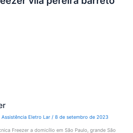
eezer vila pereira barreto
er
r
Assistência Eletro Lar
/
8 de setembro de 2023
cnica Freezer a domicílio em São Paulo, grande São