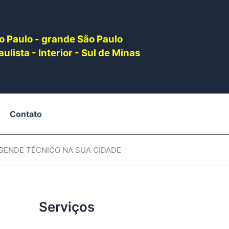
o Paulo - grande São Paulo
ulista - Interior - Sul de Minas
Contato
AGENDE TÉCNICO NA SUA CIDADE
Serviços