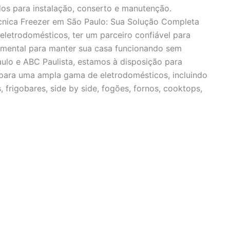
dos para instalação, conserto e manutenção.
écnica Freezer em São Paulo: Sua Solução Completa
eletrodomésticos, ter um parceiro confiável para
amental para manter sua casa funcionando sem
ulo e ABC Paulista, estamos à disposição para
a para uma ampla gama de eletrodomésticos, incluindo
, frigobares, side by side, fogões, fornos, cooktops,