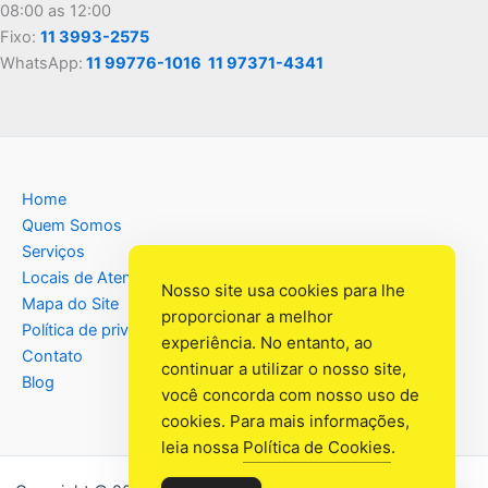
08:00 as 12:00
Fixo:
11 3993-2575
WhatsApp:
11 99776-1016
11 97371-4341
Home
Quem Somos
Serviços
Locais de Atendimento
Nosso site usa cookies para lhe
Mapa do Site
proporcionar a melhor
Política de privacidade
experiência. No entanto, ao
Contato
continuar a utilizar o nosso site,
Blog
você concorda com nosso uso de
cookies. Para mais informações,
leia nossa
Política de Cookies
.