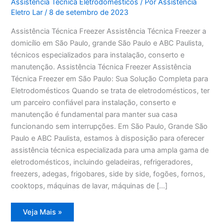
Assistência Técnica Eletrodomésticos
/ Por
Assistência
Eletro Lar
/
8 de setembro de 2023
Assistência Técnica Freezer Assistência Técnica Freezer a
domicílio em São Paulo, grande São Paulo e ABC Paulista,
técnicos especializados para instalação, conserto e
manutenção. Assistência Técnica Freezer Assistência
Técnica Freezer em São Paulo: Sua Solução Completa para
Eletrodomésticos Quando se trata de eletrodomésticos, ter
um parceiro confiável para instalação, conserto e
manutenção é fundamental para manter sua casa
funcionando sem interrupções. Em São Paulo, Grande São
Paulo e ABC Paulista, estamos à disposição para oferecer
assistência técnica especializada para uma ampla gama de
eletrodomésticos, incluindo geladeiras, refrigeradores,
freezers, adegas, frigobares, side by side, fogões, fornos,
cooktops, máquinas de lavar, máquinas de […]
Assistência
Veja Mais »
Técnica