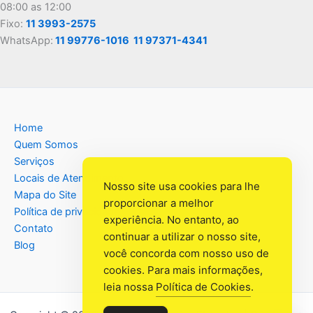
08:00 as 12:00
Fixo:
11 3993-2575
WhatsApp:
11 99776-1016
11 97371-4341
Home
Quem Somos
Serviços
Locais de Atendimento
Nosso site usa cookies para lhe
Mapa do Site
proporcionar a melhor
Política de privacidade
experiência. No entanto, ao
Contato
continuar a utilizar o nosso site,
Blog
você concorda com nosso uso de
cookies. Para mais informações,
leia nossa
Política de Cookies
.