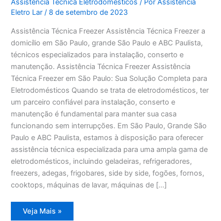
Assistência Técnica Eletrodomésticos
/ Por
Assistência
Eletro Lar
/
8 de setembro de 2023
Assistência Técnica Freezer Assistência Técnica Freezer a
domicílio em São Paulo, grande São Paulo e ABC Paulista,
técnicos especializados para instalação, conserto e
manutenção. Assistência Técnica Freezer Assistência
Técnica Freezer em São Paulo: Sua Solução Completa para
Eletrodomésticos Quando se trata de eletrodomésticos, ter
um parceiro confiável para instalação, conserto e
manutenção é fundamental para manter sua casa
funcionando sem interrupções. Em São Paulo, Grande São
Paulo e ABC Paulista, estamos à disposição para oferecer
assistência técnica especializada para uma ampla gama de
eletrodomésticos, incluindo geladeiras, refrigeradores,
freezers, adegas, frigobares, side by side, fogões, fornos,
cooktops, máquinas de lavar, máquinas de […]
Assistência
Veja Mais »
Técnica