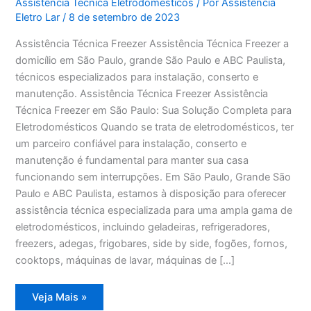
Assistência Técnica Eletrodomésticos
/ Por
Assistência
Eletro Lar
/
8 de setembro de 2023
Assistência Técnica Freezer Assistência Técnica Freezer a
domicílio em São Paulo, grande São Paulo e ABC Paulista,
técnicos especializados para instalação, conserto e
manutenção. Assistência Técnica Freezer Assistência
Técnica Freezer em São Paulo: Sua Solução Completa para
Eletrodomésticos Quando se trata de eletrodomésticos, ter
um parceiro confiável para instalação, conserto e
manutenção é fundamental para manter sua casa
funcionando sem interrupções. Em São Paulo, Grande São
Paulo e ABC Paulista, estamos à disposição para oferecer
assistência técnica especializada para uma ampla gama de
eletrodomésticos, incluindo geladeiras, refrigeradores,
freezers, adegas, frigobares, side by side, fogões, fornos,
cooktops, máquinas de lavar, máquinas de […]
Assistência
Veja Mais »
Técnica