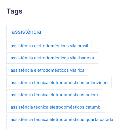
Tags
assistência
assistência eletrodomésticos vila brasil
assistência eletrodomésticos vila libanesa
assistência eletrodomésticos vila rica
assistência técnica eletrodomésticos belenzinho
assistência técnica eletrodomésticos belém
assistência técnica eletrodomésticos catumbi
assistência técnica eletrodomésticos quarta parada