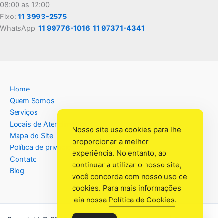
08:00 as 12:00
Fixo:
11 3993-2575
WhatsApp:
11 99776-1016
11 97371-4341
Home
Quem Somos
Serviços
Locais de Atendimento
Nosso site usa cookies para lhe
Mapa do Site
proporcionar a melhor
Política de privacidade
experiência. No entanto, ao
Contato
continuar a utilizar o nosso site,
Blog
você concorda com nosso uso de
cookies. Para mais informações,
leia nossa
Política de Cookies
.